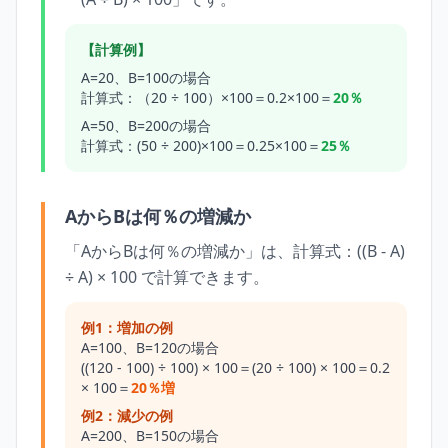
【計算例】
A=20、B=100の場合
計算式：（20 ÷ 100）×100＝0.2×100＝
20％
A=50、B=200の場合
計算式：(50 ÷ 200)×100＝0.25×100＝
25％
AからBは何％の増減か
「AからBは何％の増減か」は、計算式：((B - A)
÷ A) × 100 で計算できます。
例1：増加の例
A=100、B=120の場合
((120 - 100) ÷ 100) × 100＝(20 ÷ 100) × 100＝0.2
× 100＝
20％増
例2：減少の例
A=200、B=150の場合