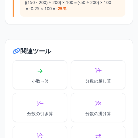
((150 - 200) ÷ 200) × 100＝(-50 ÷ 200) × 100
＝-0.25 × 100＝
-25％
関連ツール
⅟+
小数→%
分数の足し算
⅟−
⅟×
分数の引き算
分数の掛け算
⅟÷